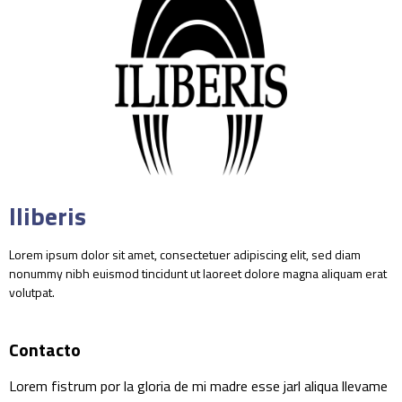
Iliberis
Lorem ipsum dolor sit amet, consectetuer adipiscing elit, sed diam
nonummy nibh euismod tincidunt ut laoreet dolore magna aliquam erat
volutpat.
Contacto
Lorem fistrum por la gloria de mi madre esse jarl aliqua llevame