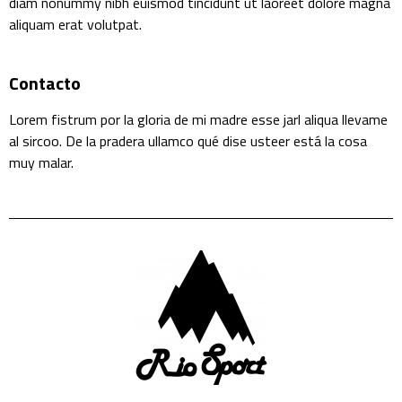
diam nonummy nibh euismod tincidunt ut laoreet dolore magna
aliquam erat volutpat.
Contacto
Lorem fistrum por la gloria de mi madre esse jarl aliqua llevame
al sircoo. De la pradera ullamco qué dise usteer está la cosa
muy malar.