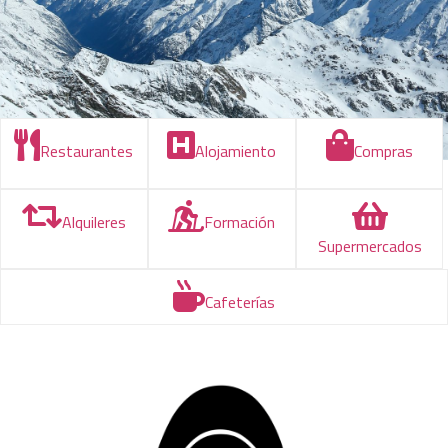
Restaurantes
Alojamiento
Compras
Alquileres
Formación
Supermercados
Cafeterías