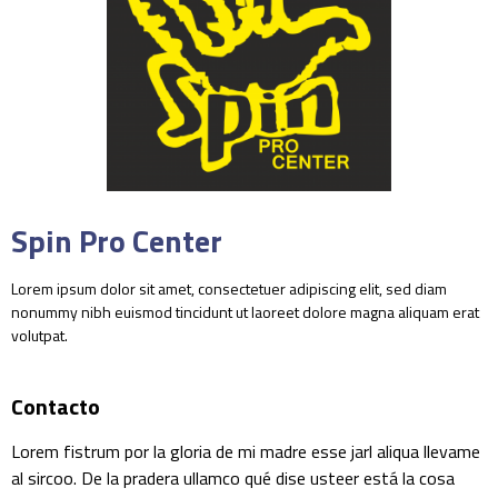
Spin Pro Center
Lorem ipsum dolor sit amet, consectetuer adipiscing elit, sed diam
nonummy nibh euismod tincidunt ut laoreet dolore magna aliquam erat
volutpat.
Contacto
Lorem fistrum por la gloria de mi madre esse jarl aliqua llevame
al sircoo. De la pradera ullamco qué dise usteer está la cosa