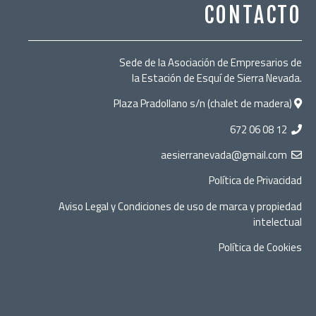
CONTACTO
Sede de la Asociación de Empresarios de
la Estación de Esquí de Sierra Nevada.
Plaza Pradollano s/n (chalet de madera)
672 06 08 12
​
aesierranevada@gmail.com
Política de Privacidad
Aviso Legal y Condiciones de uso de marca y propiedad
intelectual
Política de Cookies