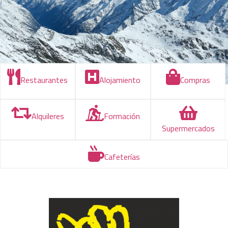
Restaurantes
Alojamiento
Compras
Alquileres
Formación
Supermercados
Cafeterías